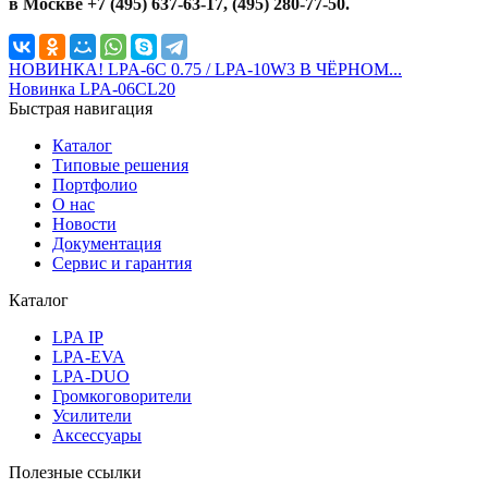
в Москве +7 (495) 637-63-17, (495) 280-77-50.
НОВИНКА! LPA-6C 0.75 / LPA-10W3 В ЧЁРНОМ...
Новинка LPA-06CL20
Быстрая навигация
Каталог
Типовые решения
Портфолио
О нас
Новости
Документация
Сервис и гарантия
Каталог
LPA IP
LPA-EVA
LPA-DUO
Громкоговорители
Усилители
Аксессуары
Полезные ссылки