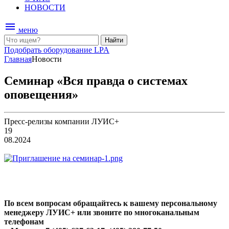
НОВОСТИ
menu
меню
Найти
Подобрать оборудование LPA
Главная
Новости
Семинар «Вся правда о системах
оповещения»
Пресс-релизы компании ЛУИС+
19
08.2024
По всем вопросам обращайтесь к вашему персональному
менеджеру ЛУИС+ или звоните по многоканальным
телефонам